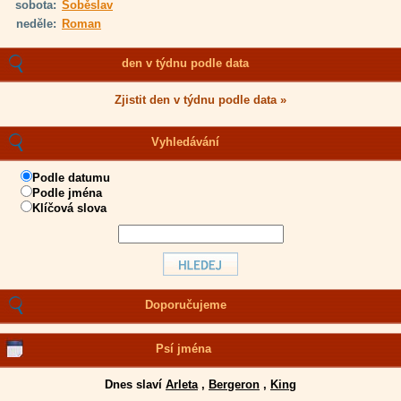
sobota:
Soběslav
neděle:
Roman
den v týdnu podle data
Zjistit den v týdnu podle data »
Vyhledávání
Podle datumu
Podle jména
Klíčová slova
Doporučujeme
Psí jména
Dnes slaví
Arleta
,
Bergeron
,
King