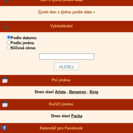
Zjistit den v týdnu podle data »
Vyhledávání
Podle datumu
Podle jména
Klíčová slova
Psí jména
Dnes slaví
Arleta
,
Bergeron
,
King
Kočičí jména
Dnes slaví
Packa
Kalendář pro Facebook