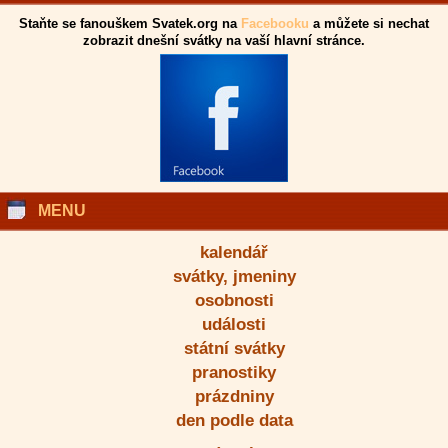
Staňte se fanouškem Svatek.org na
Facebooku
a můžete si nechat
zobrazit dnešní svátky na vaší hlavní stránce.
MENU
kalendář
svátky, jmeniny
osobnosti
události
státní svátky
pranostiky
prázdniny
den podle data