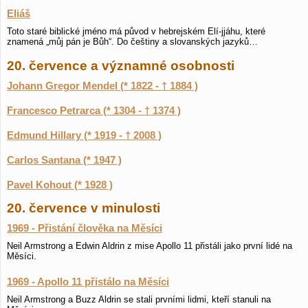
Eliáš
Toto staré biblické jméno má původ v hebrejském Elí-jjáhu, které
znamená „můj pán je Bůh“. Do češtiny a slovanských jazyků…
20. července a významné osobnosti
Johann Gregor Mendel (* 1822 - † 1884 )
Francesco Petrarca (* 1304 - † 1374 )
Edmund Hillary (* 1919 - † 2008 )
Carlos Santana (* 1947 )
Pavel Kohout (* 1928 )
20. července v minulosti
1969 - Přistání člověka na Měsíci
Neil Armstrong a Edwin Aldrin z mise Apollo 11 přistáli jako první lidé na
Měsíci.
1969 - Apollo 11 přistálo na Měsíci
Neil Armstrong a Buzz Aldrin se stali prvními lidmi, kteří stanuli na