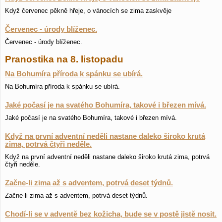
Když červenec pěkně hřeje, o vánocích se zima zaskvěje
Červenec - úrody blíženec.
Červenec - úrody blíženec.
Pranostika na 8. listopadu
Na Bohumíra příroda k spánku se ubírá.
Na Bohumíra příroda k spánku se ubírá.
Jaké počasí je na svatého Bohumíra, takové i březen mívá.
Jaké počasí je na svatého Bohumíra, takové i březen mívá.
Když na první adventní neděli nastane daleko široko krutá
zima, potrvá čtyři neděle.
Když na první adventní neděli nastane daleko široko krutá zima, potrvá
čtyři neděle.
Začne-li zima až s adventem, potrvá deset týdnů.
Začne-li zima až s adventem, potrvá deset týdnů.
Chodí-li se v adventě bez kožicha, bude se v postě jistě nosit.