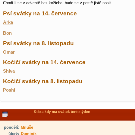
Chodí-li se v adventě bez kožicha, bude se v postě jistě nosit.
Psí svátky na 14. července
Arka
Bon
Psí svátky na 8. listopadu
Omar
Kočičí svátky na 14. července
Shiva
Kočičí svátky na 8. listopadu
Poshi
Kdo a kdy má svátek tento týden
pondělí:
Miluše
úterý:
Dominik