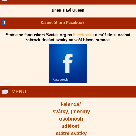
Dnes slaví
Queen
Kalendář pro Facebook
Staňte se fanouškem Svatek.org na
Facebooku
a můžete si nechat
zobrazit dnešní svátky na vaší hlavní stránce.
MENU
kalendář
svátky, jmeniny
osobnosti
události
státní svátky