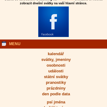
zobrazit dnešní svátky na vaší hlavní stránce.
MENU
kalendář
svátky, jmeniny
osobnosti
události
státní svátky
pranostiky
prázdniny
den podle data
psí jména