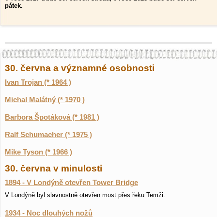
pátek.
30. června a významné osobnosti
Ivan Trojan (* 1964 )
Michal Malátný (* 1970 )
Barbora Špotáková (* 1981 )
Ralf Schumacher (* 1975 )
Mike Tyson (* 1966 )
30. června v minulosti
1894 - V Londýně otevřen Tower Bridge
V Londýně byl slavnostně otevřen most přes řeku Temži.
1934 - Noc dlouhých nožů