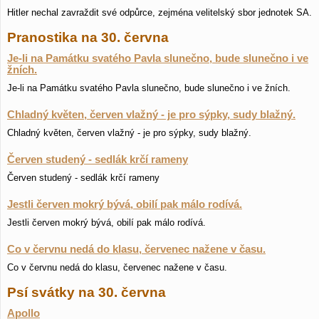
Hitler nechal zavraždit své odpůrce, zejména velitelský sbor jednotek SA.
Pranostika na 30. června
Je-li na Památku svatého Pavla slunečno, bude slunečno i ve
žních.
Je-li na Památku svatého Pavla slunečno, bude slunečno i ve žních.
Chladný květen, červen vlažný - je pro sýpky, sudy blažný.
Chladný květen, červen vlažný - je pro sýpky, sudy blažný.
Červen studený - sedlák krčí rameny
Červen studený - sedlák krčí rameny
Jestli červen mokrý bývá, obilí pak málo rodívá.
Jestli červen mokrý bývá, obilí pak málo rodívá.
Co v červnu nedá do klasu, červenec nažene v času.
Co v červnu nedá do klasu, červenec nažene v času.
Psí svátky na 30. června
Apollo