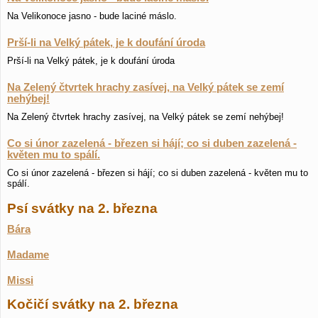
Na Velikonoce jasno - bude laciné máslo.
Prší-li na Velký pátek, je k doufání úroda
Prší-li na Velký pátek, je k doufání úroda
Na Zelený čtvrtek hrachy zasívej, na Velký pátek se zemí
nehýbej!
Na Zelený čtvrtek hrachy zasívej, na Velký pátek se zemí nehýbej!
Co si únor zazelená - březen si hájí; co si duben zazelená -
květen mu to spálí.
Co si únor zazelená - březen si hájí; co si duben zazelená - květen mu to
spálí.
Psí svátky na 2. března
Bára
Madame
Missi
Kočičí svátky na 2. března