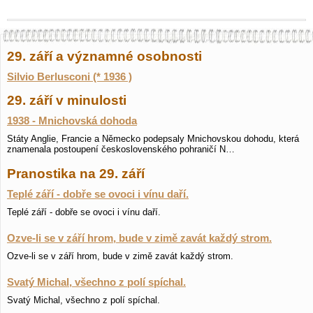
29. září a významné osobnosti
Silvio Berlusconi (* 1936 )
29. září v minulosti
1938 - Mnichovská dohoda
Státy Anglie, Francie a Německo podepsaly Mnichovskou dohodu, která
znamenala postoupení československého pohraničí N…
Pranostika na 29. září
Teplé září - dobře se ovoci i vínu daří.
Teplé září - dobře se ovoci i vínu daří.
Ozve-li se v září hrom, bude v zimě zavát každý strom.
Ozve-li se v září hrom, bude v zimě zavát každý strom.
Svatý Michal, všechno z polí spíchal.
Svatý Michal, všechno z polí spíchal.