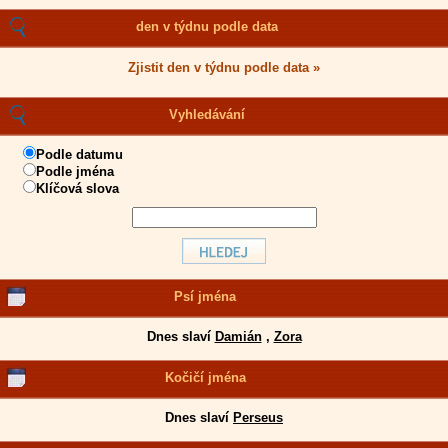
den v týdnu podle data
Zjistit den v týdnu podle data »
Vyhledávání
Podle datumu
Podle jména
Klíčová slova
Psí jména
Dnes slaví
Damián
,
Zora
Kočičí jména
Dnes slaví
Perseus