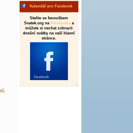
Kalendář pro Facebook
Staňte se fanouškem
Svatek.org na
Facebooku
a
můžete si nechat zobrazit
dnešní svátky na vaší hlavní
stránce.
jí.