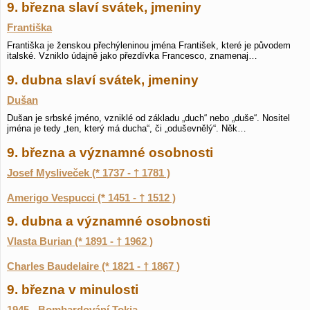
9. března slaví svátek, jmeniny
Františka
Františka je ženskou přechýleninou jména František, které je původem
italské. Vzniklo údajně jako přezdívka Francesco, znamenaj…
9. dubna slaví svátek, jmeniny
Dušan
Dušan je srbské jméno, vzniklé od základu „duch“ nebo „duše“. Nositel
jména je tedy „ten, který má ducha“, či „oduševnělý“. Něk…
9. března a významné osobnosti
Josef Mysliveček (* 1737 - † 1781 )
Amerigo Vespucci (* 1451 - † 1512 )
9. dubna a významné osobnosti
Vlasta Burian (* 1891 - † 1962 )
Charles Baudelaire (* 1821 - † 1867 )
9. března v minulosti