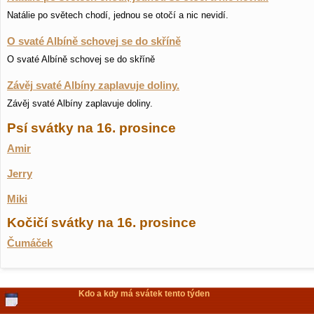
Natálie po světech chodí, jednou se otočí a nic nevidí.
O svaté Albíně schovej se do skříně
O svaté Albíně schovej se do skříně
Závěj svaté Albíny zaplavuje doliny.
Závěj svaté Albíny zaplavuje doliny.
Psí svátky na 16. prosince
Amir
Jerry
Miki
Kočičí svátky na 16. prosince
Čumáček
Kdo a kdy má svátek tento týden