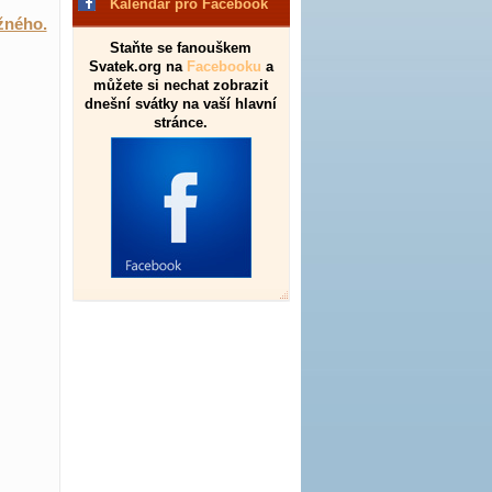
Kalendář pro Facebook
žného.
Staňte se fanouškem
Svatek.org na
Facebooku
a
můžete si nechat zobrazit
dnešní svátky na vaší hlavní
stránce.