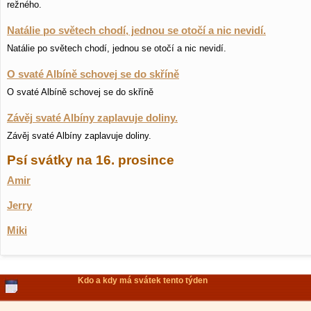
režného.
Natálie po světech chodí, jednou se otočí a nic nevidí.
Natálie po světech chodí, jednou se otočí a nic nevidí.
O svaté Albíně schovej se do skříně
O svaté Albíně schovej se do skříně
Závěj svaté Albíny zaplavuje doliny.
Závěj svaté Albíny zaplavuje doliny.
Psí svátky na 16. prosince
Amir
Jerry
Miki
Kdo a kdy má svátek tento týden