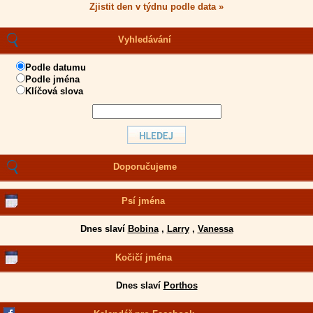
Zjistit den v týdnu podle data »
Vyhledávání
Podle datumu
Podle jména
Klíčová slova
Doporučujeme
Psí jména
Dnes slaví
Bobina
,
Larry
,
Vanessa
Kočičí jména
Dnes slaví
Porthos