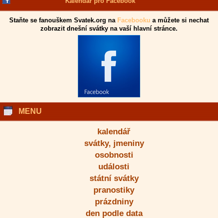
Kalendář pro Facebook
Staňte se fanouškem Svatek.org na
Facebooku
a můžete si nechat
zobrazit dnešní svátky na vaší hlavní stránce.
MENU
kalendář
svátky, jmeniny
osobnosti
události
státní svátky
pranostiky
prázdniny
den podle data