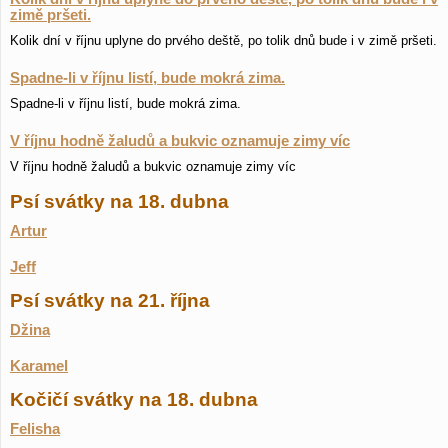
zimě pršeti.
Kolik dní v říjnu uplyne do prvého deště, po tolik dnů bude i v zimě pršeti.
Spadne-li v říjnu listí, bude mokrá zima.
Spadne-li v říjnu listí, bude mokrá zima.
V říjnu hodně žaludů a bukvic oznamuje zimy víc
V říjnu hodně žaludů a bukvic oznamuje zimy víc
Psí svátky na 18. dubna
Artur
Jeff
Psí svátky na 21. října
Džina
Karamel
Kočičí svátky na 18. dubna
Felisha