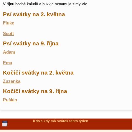
V říjnu hodně žaludů a bukvic oznamuje zimy víc
Psí svátky na 2. května
Fluke
Scott
Psí svátky na 9. října
Adam
Ema
Kočičí svátky na 2. května
Zuzanka
Kočičí svátky na 9. října
Puškin
Kdo a kdy má svátek tento týden