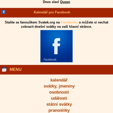
Dnes slaví
Queen
Kalendář pro Facebook
Staňte se fanouškem Svatek.org na
Facebooku
a můžete si nechat
zobrazit dnešní svátky na vaší hlavní stránce.
MENU
kalendář
svátky, jmeniny
osobnosti
události
státní svátky
pranostiky