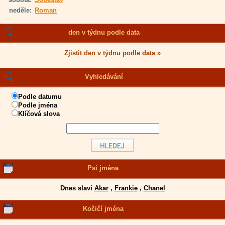
neděle:
Roman
den v týdnu podle data
Zjistit den v týdnu podle data »
Vyhledávání
Podle datumu
Podle jména
Klíčová slova
Psí jména
Dnes slaví
Akar
,
Frankie
,
Chanel
Kočičí jména