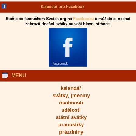
Kalendář pro Facebook
Staňte se fanouškem Svatek.org na
Facebooku
a můžete si nechat
zobrazit dnešní svátky na vaší hlavní stránce.
MENU
kalendář
svátky, jmeniny
osobnosti
události
státní svátky
pranostiky
prázdniny