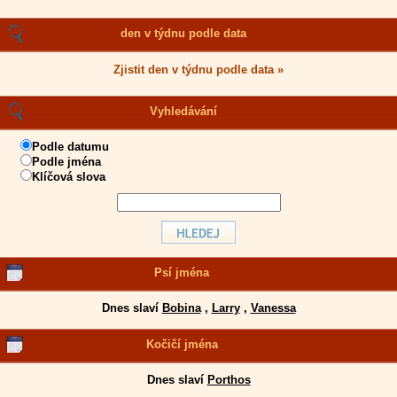
den v týdnu podle data
Zjistit den v týdnu podle data »
Vyhledávání
Podle datumu
Podle jména
Klíčová slova
Psí jména
Dnes slaví
Bobina
,
Larry
,
Vanessa
Kočičí jména
Dnes slaví
Porthos