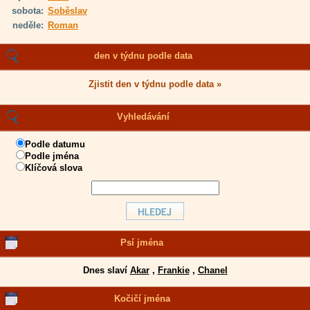
sobota:
Soběslav
neděle:
Roman
den v týdnu podle data
Zjistit den v týdnu podle data »
Vyhledávání
Podle datumu
Podle jména
Klíčová slova
Psí jména
Dnes slaví
Akar
,
Frankie
,
Chanel
Kočičí jména