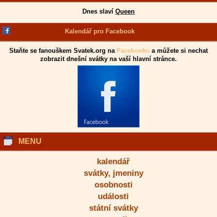
Dnes slaví
Queen
Kalendář pro Facebook
Staňte se fanouškem Svatek.org na
Facebooku
a můžete si nechat
zobrazit dnešní svátky na vaší hlavní stránce.
MENU
kalendář
svátky, jmeniny
osobnosti
události
státní svátky