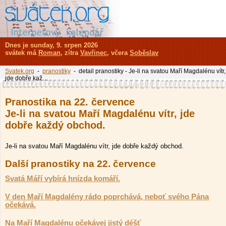
Dnes je sunday, 9. srpen 2026
svátek má
Roman
, zítra
Vavřinec
, včera
Soběslav
Svatek.org
-
pranostiky
- detail pranostiky - Je-li na svatou Maří Magdalénu vítr,
jde dobře kaž…
Pranostika na 22. července
Je-li na svatou Maří Magdalénu vítr, jde
dobře každý obchod.
Je-li na svatou Maří Magdalénu vítr, jde dobře každý obchod.
Další pranostiky na 22. července
Svatá Máří vybírá hnízda komáří.
V den Maří Magdalény rádo poprchává, neboť svého Pána
očekává.
Na Maří Magdalénu očekávej jistý déšť