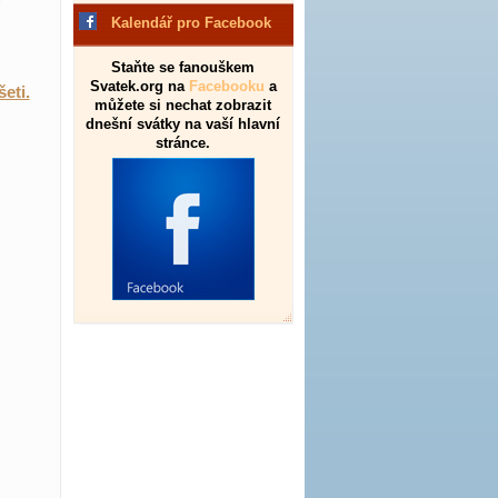
Kalendář pro Facebook
Staňte se fanouškem
Svatek.org na
Facebooku
a
eti.
můžete si nechat zobrazit
dnešní svátky na vaší hlavní
stránce.