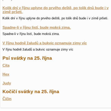
Kolik dní v říjnu uplyne do prvého deště, po tolik dnů bude i v
zimě pršeti.
Kolik dní v říjnu uplyne do prvého deště, po tolik dnů bude i v zimě pršeti.
Spadne-li v říjnu listí, bude mokrá zima.
Spadne-li v říjnu listí, bude mokrá zima.
V říjnu hodně žaludů a bukvic oznamuje zimy víc
V říjnu hodně žaludů a bukvic oznamuje zimy víc
Psí svátky na 25. října
Cita
Hex
Judy
Kočičí svátky na 25. října
Čičin