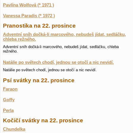
Pavlína Wolfová (* 1971 )
Vanessa Paradis (* 1972 )
Pranostika na 22. prosince
Adventní sníh dočká-li marcového, nebudeš jídat, sedláčku,
chleba režného.
Adventní sníh dočká-li marcového, nebudeš jídat, sedláčku, chleba
režného.
Natálie po světech chodí, jednou se otočí a nic nevidí.
Natálie po světech chodí, jednou se otočí a nic nevidí.
Psí svátky na 22. prosince
Faraon
Goffy
Perla
Kočičí svátky na 22. prosince
Chundelka