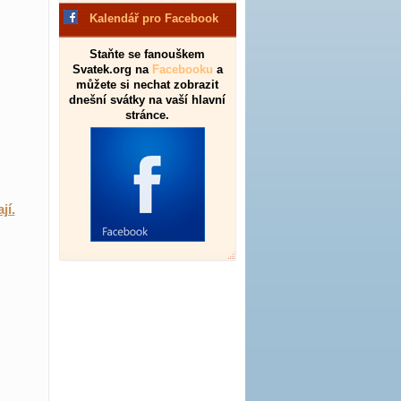
Kalendář pro Facebook
Staňte se fanouškem
Svatek.org na
Facebooku
a
můžete si nechat zobrazit
dnešní svátky na vaší hlavní
stránce.
jí.