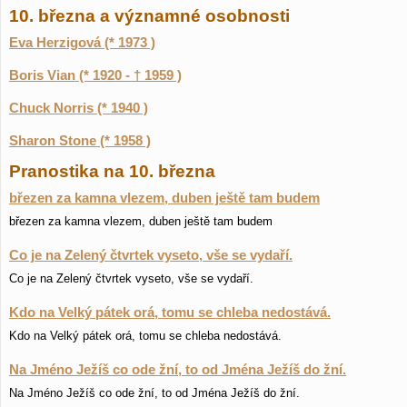
10. března a významné osobnosti
Eva Herzigová (* 1973 )
Boris Vian (* 1920 - † 1959 )
Chuck Norris (* 1940 )
Sharon Stone (* 1958 )
Pranostika na 10. března
březen za kamna vlezem, duben ještě tam budem
březen za kamna vlezem, duben ještě tam budem
Co je na Zelený čtvrtek vyseto, vše se vydaří.
Co je na Zelený čtvrtek vyseto, vše se vydaří.
Kdo na Velký pátek orá, tomu se chleba nedostává.
Kdo na Velký pátek orá, tomu se chleba nedostává.
Na Jméno Ježíš co ode žní, to od Jména Ježíš do žní.
Na Jméno Ježíš co ode žní, to od Jména Ježíš do žní.