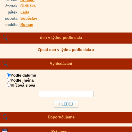
čtvrtek:
Oldřiška
pátek:
Lada
sobota:
Soběslav
neděle:
Roman
den v týdnu podle data
Zjistit den v týdnu podle data »
Vyhledávání
Podle datumu
Podle jména
Klíčová slova
Doporučujeme
Psí jména