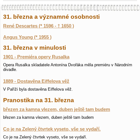
31. března a významné osobnosti
René Descartes (* 1596 - † 1650 )
Angus Young (* 1955 )
31. března v minulosti
1901 - Premiéra opery Rusalka
Opera Rusalka skladatele Antonína Dvořáka měla premiéru v Národním
divadle.
1889 - Dostavěna Eiffelova věž
V Paříži byla dostavěna Eiffelova věž.
Pranostika na 31. března
březen za kamna vlezem, duben ještě tam budem
březen za kamna vlezem, duben ještě tam budem
Co je na Zelený čtvrtek vyseto, vše se vydaří.
Co je na Zelený čtvrtek vyseto, vše se vydaří.