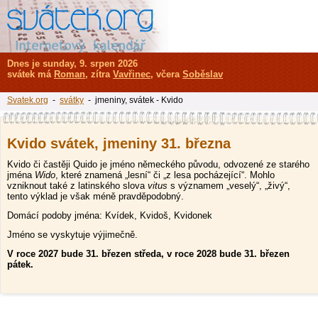
Dnes je sunday, 9. srpen 2026
svátek má
Roman
, zítra
Vavřinec
, včera
Soběslav
Svatek.org
-
svátky
- jmeniny, svátek - Kvido
Kvido svátek, jmeniny 31. března
Kvido či častěji Quido je jméno německého původu, odvozené ze starého
jména
Wido
, které znamená „lesní“ či „z lesa pocházející“. Mohlo
vzniknout také z latinského slova
vitus
s významem „veselý“, „živý“,
tento výklad je však méně pravděpodobný.
Domácí podoby jména: Kvídek, Kvidoš, Kvidonek
Jméno se vyskytuje výjimečně.
V roce 2027 bude 31. březen středa, v roce 2028 bude 31. březen
pátek.