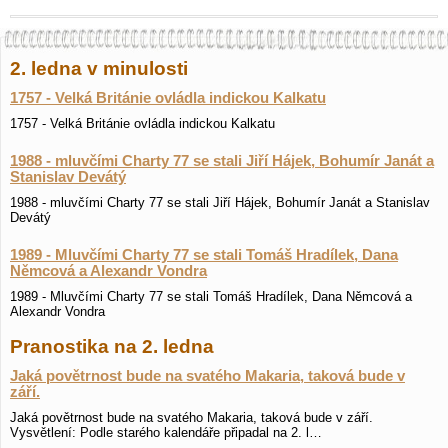
2. ledna v minulosti
1757 - Velká Británie ovládla indickou Kalkatu
1757 - Velká Británie ovládla indickou Kalkatu
1988 - mluvčími Charty 77 se stali Jiří Hájek, Bohumír Janát a
Stanislav Devátý
1988 - mluvčími Charty 77 se stali Jiří Hájek, Bohumír Janát a Stanislav
Devátý
1989 - Mluvčími Charty 77 se stali Tomáš Hradílek, Dana
Němcová a Alexandr Vondra
1989 - Mluvčími Charty 77 se stali Tomáš Hradílek, Dana Němcová a
Alexandr Vondra
Pranostika na 2. ledna
Jaká povětrnost bude na svatého Makaria, taková bude v
září.
Jaká povětrnost bude na svatého Makaria, taková bude v září.
Vysvětlení: Podle starého kalendáře připadal na 2. l…