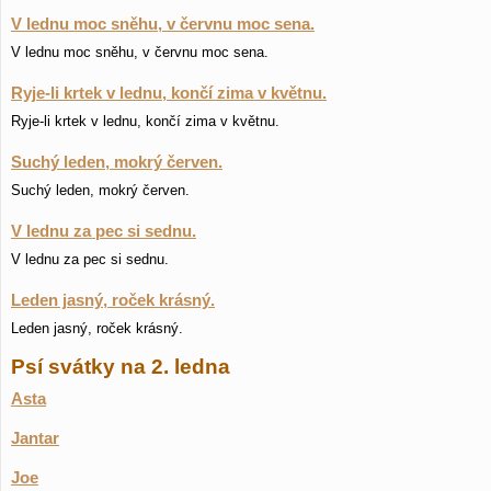
V lednu moc sněhu, v červnu moc sena.
V lednu moc sněhu, v červnu moc sena.
Ryje-li krtek v lednu, končí zima v květnu.
Ryje-li krtek v lednu, končí zima v květnu.
Suchý leden, mokrý červen.
Suchý leden, mokrý červen.
V lednu za pec si sednu.
V lednu za pec si sednu.
Leden jasný, roček krásný.
Leden jasný, roček krásný.
Psí svátky na 2. ledna
Asta
Jantar
Joe