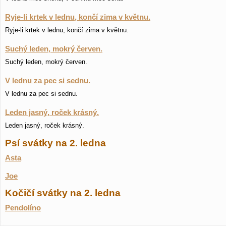
Ryje-li krtek v lednu, končí zima v květnu.
Ryje-li krtek v lednu, končí zima v květnu.
Suchý leden, mokrý červen.
Suchý leden, mokrý červen.
V lednu za pec si sednu.
V lednu za pec si sednu.
Leden jasný, roček krásný.
Leden jasný, roček krásný.
Psí svátky na 2. ledna
Asta
Joe
Kočičí svátky na 2. ledna
Pendolíno