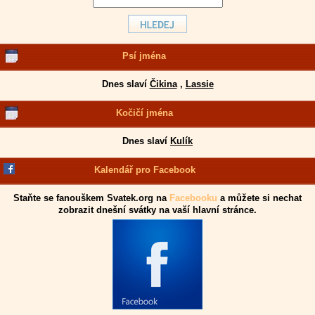
Psí jména
Dnes slaví
Čikina
,
Lassie
Kočičí jména
Dnes slaví
Kulík
Kalendář pro Facebook
Staňte se fanouškem Svatek.org na
Facebooku
a můžete si nechat
zobrazit dnešní svátky na vaší hlavní stránce.