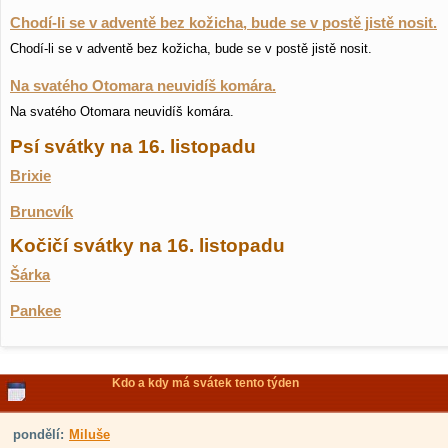
Chodí-li se v adventě bez kožicha, bude se v postě jistě nosit.
Chodí-li se v adventě bez kožicha, bude se v postě jistě nosit.
Na svatého Otomara neuvidíš komára.
Na svatého Otomara neuvidíš komára.
Psí svátky na 16. listopadu
Brixie
Bruncvík
Kočičí svátky na 16. listopadu
Šárka
Pankee
Kdo a kdy má svátek tento týden
pondělí:
Miluše