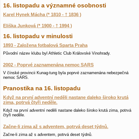
16. listopadu a významné osobnosti
Karel Hynek Mácha (* 1810 - † 1836 )
Eliška Junková (* 1900 - † 1994 )
16. listopadu v minulosti
1893 - Založena fotbalová Sparta Praha
Původní název klubu byl Athletic Club Královské Vinohrady.
2002 - Poprvé zaznamenána nemoc SARS
V čínské provincii Kunag-tung byla poprvé zaznamenána nebezpečná
nemoc SARS.
Pranostika na 16. listopadu
Když na první adventní neděli nastane daleko široko krutá
zima, potrvá čtyři neděle.
Když na první adventní neděli nastane daleko široko krutá zima, potrvá
čtyři neděle.
Začne-li zima až s adventem, potrvá deset týdnů.
Začne-li zima až s adventem, potrvá deset týdnů.