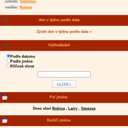
sobota:
Soběslav
neděle:
Roman
den v týdnu podle data
Zjistit den v týdnu podle data »
Vyhledávání
Podle datumu
Podle jména
Klíčová slova
Psí jména
Dnes slaví
Bobina
,
Larry
,
Vanessa
Kočičí jména