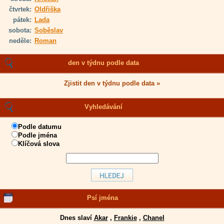
čtvrtek:
Oldřiška
pátek:
Lada
sobota:
Soběslav
neděle:
Roman
den v týdnu podle data
Zjistit den v týdnu podle data »
Vyhledávání
Podle datumu
Podle jména
Klíčová slova
Psí jména
Dnes slaví
Akar
,
Frankie
,
Chanel