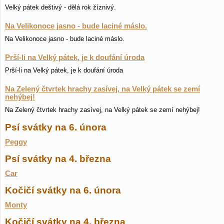
Velký pátek deštivý - dělá rok žíznivý.
Na Velikonoce jasno - bude laciné máslo.
Na Velikonoce jasno - bude laciné máslo.
Prší-li na Velký pátek, je k doufání úroda
Prší-li na Velký pátek, je k doufání úroda
Na Zelený čtvrtek hrachy zasívej, na Velký pátek se zemí
nehýbej!
Na Zelený čtvrtek hrachy zasívej, na Velký pátek se zemí nehýbej!
Psí svátky na 6. února
Peggy
Psí svátky na 4. března
Car
Kočičí svátky na 6. února
Monty
Kočičí svátky na 4. března