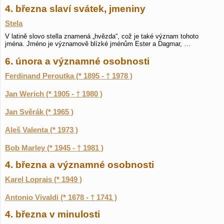
4. března slaví svátek, jmeniny
Stela
V latině slovo stella znamená „hvězda“, což je také význam tohoto
jména. Jméno je významově blízké jménům Ester a Dagmar, …
6. února a významné osobnosti
Ferdinand Peroutka (* 1895 - † 1978 )
Jan Werich (* 1905 - † 1980 )
Jan Svěrák (* 1965 )
Aleš Valenta (* 1973 )
Bob Marley (* 1945 - † 1981 )
4. března a významné osobnosti
Karel Loprais (* 1949 )
Antonio Vivaldi (* 1678 - † 1741 )
4. března v minulosti