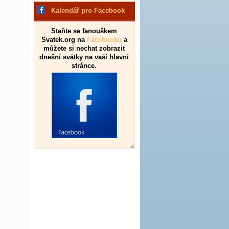
Kalendář pro Facebook
Staňte se fanouškem
Svatek.org na
Facebooku
a
můžete si nechat zobrazit
dnešní svátky na vaší hlavní
stránce.