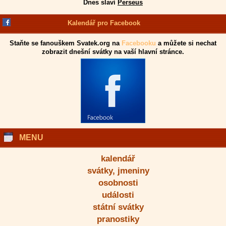
Dnes slaví
Perseus
Kalendář pro Facebook
Staňte se fanouškem Svatek.org na
Facebooku
a můžete si nechat
zobrazit dnešní svátky na vaší hlavní stránce.
MENU
kalendář
svátky, jmeniny
osobnosti
události
státní svátky
pranostiky