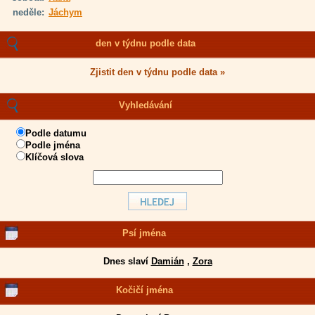
neděle:
Jáchym
den v týdnu podle data
Zjistit den v týdnu podle data »
Vyhledávání
Podle datumu
Podle jména
Klíčová slova
Psí jména
Dnes slaví
Damián
,
Zora
Kočičí jména