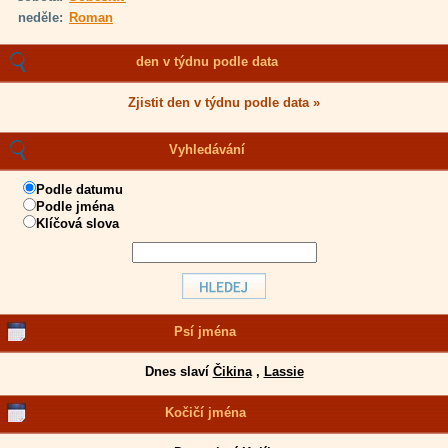
neděle:
Roman
den v týdnu podle data
Zjistit den v týdnu podle data »
Vyhledávání
Podle datumu
Podle jména
Klíčová slova
Psí jména
Dnes slaví
Čikina
,
Lassie
Kočičí jména