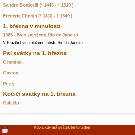
Sandro Botticelli (* 1445 - † 1510 )
Frédéric Chopin (* 1810 - † 1849 )
1. března v minulosti
1565 - Bylo založeno Rio de Janeiro
V Brazílii bylo založeno město Rio de Janeiro.
Psí svátky na 1. března
Cesmína
Gaston
Perry
Kočičí svátky na 1. března
Galilelo
Kdo a kdy má svátek tento týden