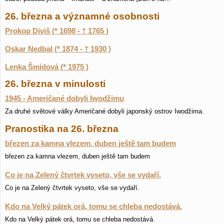
26. března a významné osobnosti
Prokop Diviš (* 1698 - † 1765 )
Oskar Nedbal (* 1874 - † 1930 )
Lenka Šmídová (* 1975 )
26. března v minulosti
1945 - Američané dobyli Iwodžimu
Za druhé světové války Američané dobyli japonský ostrov Iwodžima.
Pranostika na 26. března
březen za kamna vlezem, duben ještě tam budem
březen za kamna vlezem, duben ještě tam budem
Co je na Zelený čtvrtek vyseto, vše se vydaří.
Co je na Zelený čtvrtek vyseto, vše se vydaří.
Kdo na Velký pátek orá, tomu se chleba nedostává.
Kdo na Velký pátek orá, tomu se chleba nedostává.