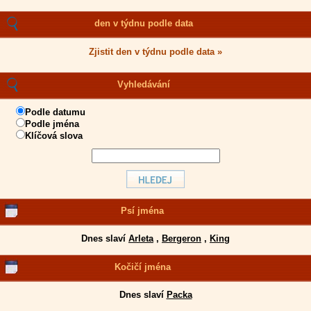
den v týdnu podle data
Zjistit den v týdnu podle data »
Vyhledávání
Podle datumu
Podle jména
Klíčová slova
Psí jména
Dnes slaví
Arleta
,
Bergeron
,
King
Kočičí jména
Dnes slaví
Packa