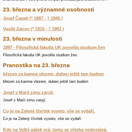
23. března a významné osobnosti
Josef Čapek (* 1887 - † 1945 )
Vasilij Zajcev (* 1915 - † 1991 )
23. března v minulosti
1897 - Filosofická fakulta UK povolila studium žen
Filosofická fakulta UK povolila studium žen.
Pranostika na 23. března
březen za kamna vlezem, duben ještě tam budem
březen za kamna vlezem, duben ještě tam budem
Josef s Marií zimu zaryjí.
Josef s Marií zimu zaryjí.
Co je na Zelený čtvrtek vyseto, vše se vydaří.
Co je na Zelený čtvrtek vyseto, vše se vydaří.
Kdo na Velký pátek orá, tomu se chleba nedostává.