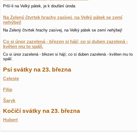
Prší-li na Velký pátek, je k doufání úroda
Na Zelený čtvrtek hrachy zasívej, na Velký pátek se zemí
nehýbej!
Na Zelený čtvrtek hrachy zasívej, na Velký pátek se zemí nehýbej!
Co si únor zazelená - březen si hájí; co si duben zazelená -
květen mu to spálí.
Co si únor zazelená - březen si hájí; co si duben zazelená - květen mu to
spálí.
Psí svátky na 23. března
Celeste
Filip
Šaryk
Kočičí svátky na 23. března
Hubert