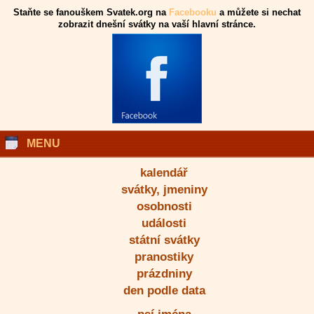
Staňte se fanouškem Svatek.org na
Facebooku
a můžete si nechat
zobrazit dnešní svátky na vaší hlavní stránce.
MENU
kalendář
svátky, jmeniny
osobnosti
události
státní svátky
pranostiky
prázdniny
den podle data