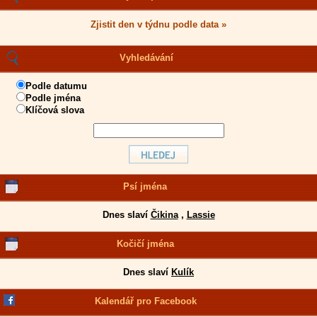
Zjistit den v týdnu podle data »
Vyhledávání
Podle datumu
Podle jména
Klíčová slova
Psí jména
Dnes slaví
Čikina
,
Lassie
Kočičí jména
Dnes slaví
Kulík
Kalendář pro Facebook