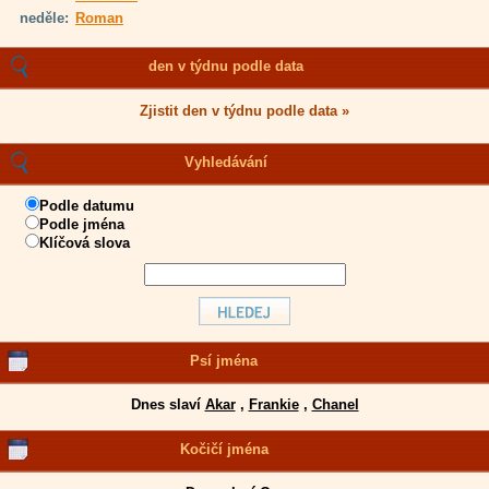
neděle:
Roman
den v týdnu podle data
Zjistit den v týdnu podle data »
Vyhledávání
Podle datumu
Podle jména
Klíčová slova
Psí jména
Dnes slaví
Akar
,
Frankie
,
Chanel
Kočičí jména