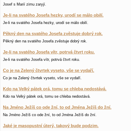
Josef s Marií zimu zaryjí.
Je-li na svatého Josefa hezky, urodí se málo obilí.
Je-li na svatého Josefa hezky, urodí se málo obilí.
Pěkný den na svatého Josefa zvěstuje dobrý rok.
Pěkný den na svatého Josefa zvěstuje dobrý rok.
Je-li na svatého Josefa vítr, potrvá čtvrt roku.
Je-li na svatého Josefa vítr, potrvá čtvrt roku.
Co je na Zelený čtvrtek vyseto, vše se vydaří.
Co je na Zelený čtvrtek vyseto, vše se vydaří.
Kdo na Velký pátek orá, tomu se chleba nedostává.
Kdo na Velký pátek orá, tomu se chleba nedostává.
Na Jméno Ježíš co ode žní, to od Jména Ježíš do žní.
Na Jméno Ježíš co ode žní, to od Jména Ježíš do žní.
Jaké je masopustní úterý, takový bude podzim.