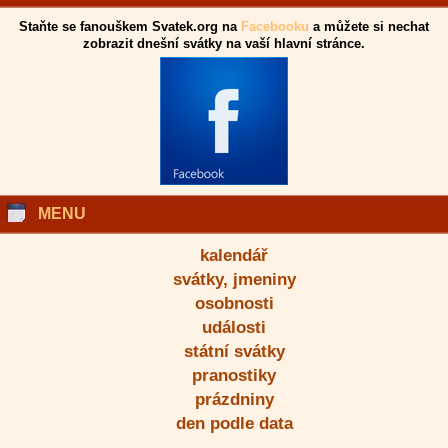
Staňte se fanouškem Svatek.org na
Facebooku
a můžete si nechat
zobrazit dnešní svátky na vaší hlavní stránce.
MENU
kalendář
svátky, jmeniny
osobnosti
události
státní svátky
pranostiky
prázdniny
den podle data