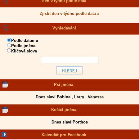
den v týdnu podle data
Zjistit den v týdnu podle data »
Vyhledávání
Podle datumu
Podle jména
Klíčová slova
Psí jména
Dnes slaví
Bobina
,
Larry
,
Vanessa
Kočičí jména
Dnes slaví
Porthos
Kalendář pro Facebook