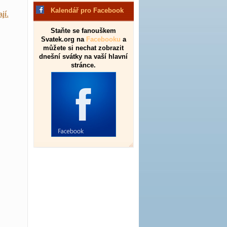
Kalendář pro Facebook
jí.
Staňte se fanouškem
Svatek.org na
Facebooku
a
můžete si nechat zobrazit
dnešní svátky na vaší hlavní
stránce.