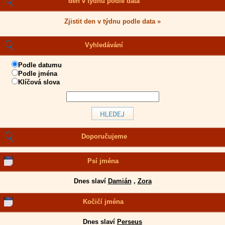
den v týdnu podle data
Zjistit den v týdnu podle data »
Vyhledávání
Podle datumu
Podle jména
Klíčová slova
Doporučujeme
Psí jména
Dnes slaví
Damián
,
Zora
Kočičí jména
Dnes slaví
Perseus