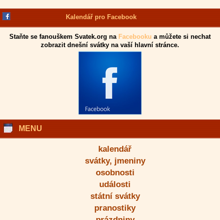
Kalendář pro Facebook
Staňte se fanouškem Svatek.org na
Facebooku
a můžete si nechat
zobrazit dnešní svátky na vaší hlavní stránce.
MENU
kalendář
svátky, jmeniny
osobnosti
události
státní svátky
pranostiky
prázdniny