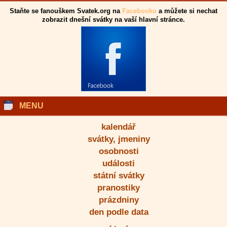
Staňte se fanouškem Svatek.org na
Facebooku
a můžete si nechat
zobrazit dnešní svátky na vaší hlavní stránce.
MENU
kalendář
svátky, jmeniny
osobnosti
události
státní svátky
pranostiky
prázdniny
den podle data