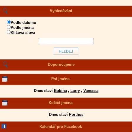
Vyhledávání
Podle datumu
Podle jména
Klíčová slova
Doporučujeme
Psí jména
Dnes slaví
Bobina
,
Larry
,
Vanessa
Kočičí jména
Dnes slaví
Porthos
Kalendář pro Facebook