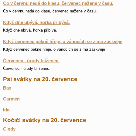
Co v červnu nedá do klasu, červenec nažene v času.
Co v červnu nedá do klasu, červenec nažene v času.
Když dne ubývá, horka přibývá.
Když dne ubívá, horka přibívá.
Když červenec pěkně hřeje, o vánocích se zima zaskvěje
Když červenec pěkně hřeje, o vánocích se zima zaskvěje
Červenec - úrody blíženec.
Červenec - úrody blíženec.
Psí svátky na 20. července
Bax
Carmen
Ida
Kočičí svátky na 20. července
Cindy