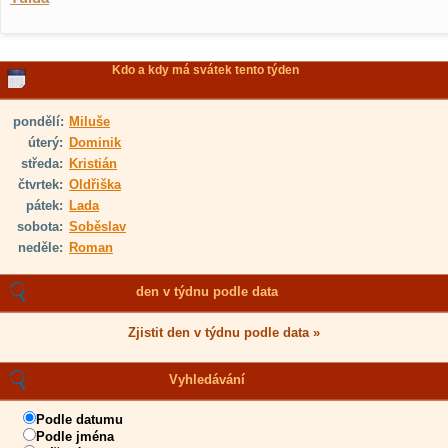
Kdo a kdy má svátek tento týden
pondělí:
Miluše
úterý:
Dominik
středa:
Kristián
čtvrtek:
Oldřiška
pátek:
Lada
sobota:
Soběslav
neděle:
Roman
den v týdnu podle data
Zjistit den v týdnu podle data »
Vyhledávání
Podle datumu
Podle jména