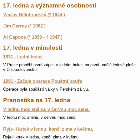
17. ledna a významné osobnosti
Václav Bělohradský (* 1944 )
Jim Carrey (* 1962 )
Al Capone (* 1899 - † 1947 )
17. ledna v minulosti
1931 - Lední hokej
V Praze proběhl první zápas v ledním hokeji na první umělé ledové ploše
v Československu.
1991 - Začala operace Pouštní bouře
Operace byla součástí války v Perském zálivu.
Pranostika na 17. ledna
V lednu moc sněhu, v červnu moc sena.
V lednu moc sněhu, v červnu moc sena.
Ryje-li krtek v lednu, končí zima v květnu.
Ryje-li krtek v lednu, končí zima v květnu.