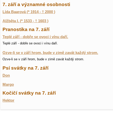
7. září a významné osobnosti
Lída Baarová (* 1914 - † 2000 )
Alžběta I. (* 1533 - † 1603 )
Pranostika na 7. září
Teplé září - dobře se ovoci i vínu daří.
Teplé září - dobře se ovoci i vínu daří.
Ozve-li se v září hrom, bude v zimě zavát každý strom.
Ozve-li se v září hrom, bude v zimě zavát každý strom.
Psí svátky na 7. září
Don
Margo
Kočičí svátky na 7. září
Hektor