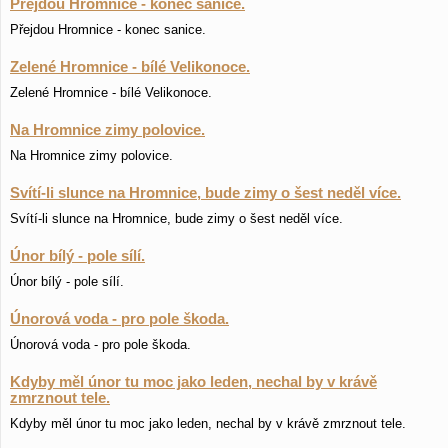
Přejdou Hromnice - konec sanice.
Přejdou Hromnice - konec sanice.
Zelené Hromnice - bílé Velikonoce.
Zelené Hromnice - bílé Velikonoce.
Na Hromnice zimy polovice.
Na Hromnice zimy polovice.
Svítí-li slunce na Hromnice, bude zimy o šest neděl více.
Svítí-li slunce na Hromnice, bude zimy o šest neděl více.
Únor bílý - pole sílí.
Únor bílý - pole sílí.
Únorová voda - pro pole škoda.
Únorová voda - pro pole škoda.
Kdyby měl únor tu moc jako leden, nechal by v krávě
zmrznout tele.
Kdyby měl únor tu moc jako leden, nechal by v krávě zmrznout tele.