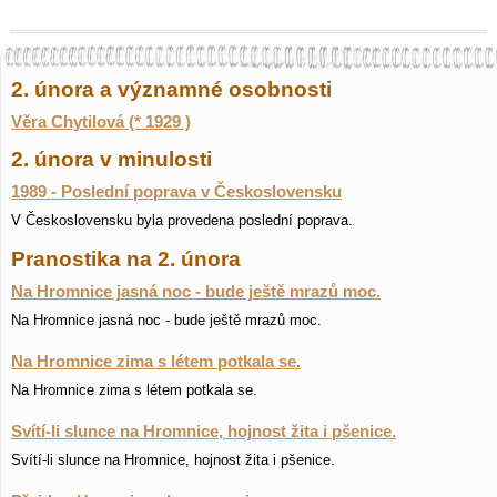
2. února a významné osobnosti
Věra Chytilová (* 1929 )
2. února v minulosti
1989 - Poslední poprava v Československu
V Československu byla provedena poslední poprava.
Pranostika na 2. února
Na Hromnice jasná noc - bude ještě mrazů moc.
Na Hromnice jasná noc - bude ještě mrazů moc.
Na Hromnice zima s létem potkala se.
Na Hromnice zima s létem potkala se.
Svítí-li slunce na Hromnice, hojnost žita i pšenice.
Svítí-li slunce na Hromnice, hojnost žita i pšenice.