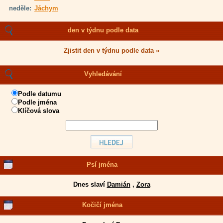
neděle:
Jáchym
den v týdnu podle data
Zjistit den v týdnu podle data »
Vyhledávání
Podle datumu
Podle jména
Klíčová slova
Psí jména
Dnes slaví
Damián
,
Zora
Kočičí jména