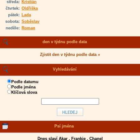
středa:
Kristián
čtvrtek:
Oldřiška
pátek:
Lada
sobota:
Soběslav
neděle:
Roman
den v týdnu podle data
Zjistit den v týdnu podle data »
Vyhledávání
Podle datumu
Podle jména
Klíčová slova
Psí jména
Dnes slaví
Akar
,
Frankie
,
Chanel